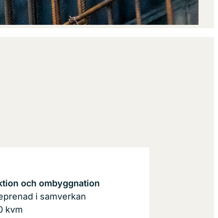
tion och ombyggnation
reprenad i samverkan
00 kvm