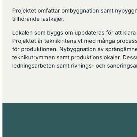
Projektet omfattar ombyggnation samt nybygg
tillhörande lastkajer.
Lokalen som byggs om uppdateras för att klara 
Projektet är teknikintensivt med många proces
för produktionen. Nybyggnation av sprängämne
teknikutrymmen samt produktionslokaler. Dessu
ledningsarbeten samt rivnings- och saneringsarb