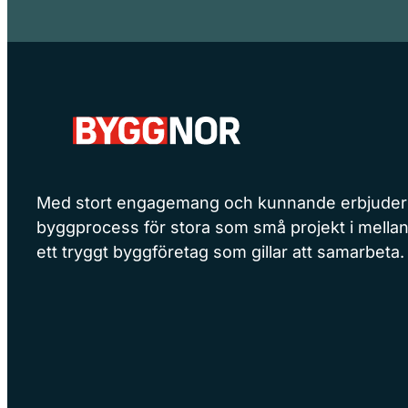
Med stort engagemang och kunnande erbjuder v
byggprocess för stora som små projekt i mellan
ett tryggt byggföretag som gillar att samarbeta.