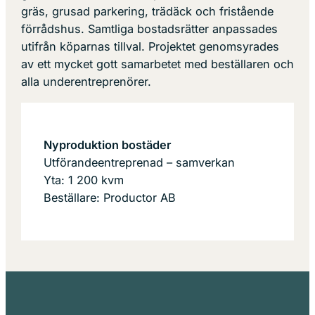
gräs, grusad parkering, trädäck och fristående
förrådshus. Samtliga bostadsrätter anpassades
utifrån köparnas tillval. Projektet genomsyrades
av ett mycket gott samarbetet med beställaren och
alla underentreprenörer.
Nyproduktion bostäder
Utförandeentreprenad – samverkan
Yta: 1 200 kvm
Beställare: Productor AB