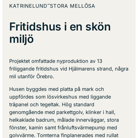
–
KATRINELUND
STORA MELLÖSA
Fritidshus i en skön
miljö
Projektet omfattade nyproduktion av 13
friliggande fritidshus vid Hjälmarens strand, några
mil utanför Örebro.
Husen byggdes med platta på mark och
uppfördes som lösvirkeshus med liggande
träpanel och tegeltak. Hög standard
genomgående med parkettgolv, klinker i hall,
helkaklade badrum, målade innerväggar, stora
fönster, kamin samt frånluftsvärmepump med
golvvärme. Tomterna finplanerades med rullat