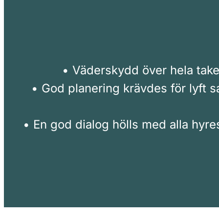
• Väderskydd över hela take
• God planering krävdes för lyft 
• En god dialog hölls med alla hyr