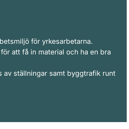
etsmiljö för yrkesarbetarna.
r att få in material och ha en bra
av ställningar samt byggtrafik runt