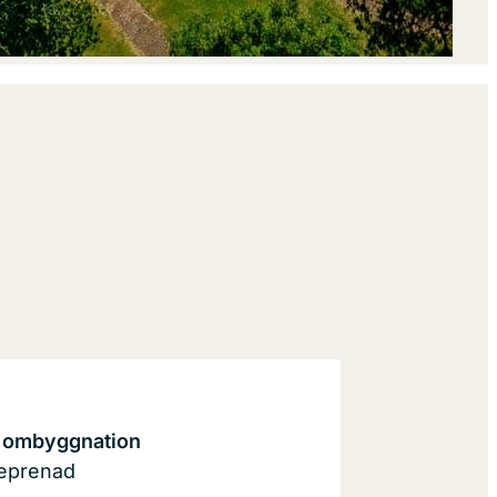
 ombyggnation
reprenad