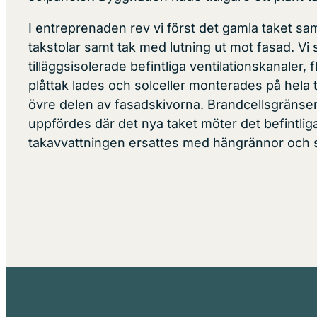
I entreprenaden rev vi först det gamla taket sa
takstolar samt tak med lutning ut mot fasad. Vi
tilläggsisolerade befintliga ventilationskanaler, 
plåttak lades och solceller monterades på hela 
övre delen av fasadskivorna. Brandcellsgränser
uppfördes där det nya taket möter det befintliga
takavvattningen ersattes med hängrännor och s